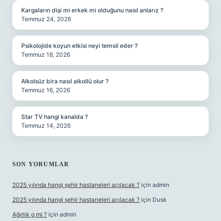
Kargaların dişi mi erkek mi olduğunu nasıl anlarız ?
Temmuz 24, 2026
Psikolojide koyun etkisi neyi temsil eder ?
Temmuz 18, 2026
Alkolsüz bira nasıl alkollü olur ?
Temmuz 16, 2026
Star TV hangi kanalda ?
Temmuz 14, 2026
SON YORUMLAR
2025 yılında hangi şehir hastaneleri açılacak ?
için
admin
2025 yılında hangi şehir hastaneleri açılacak ?
için
Dusk
Ağırlık g mi ?
için
admin