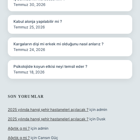
Temmuz 30, 2026
Kabul alonja yapılabilir mi ?
Temmuz 25, 2026
Kargaların dişi mi erkek mi olduğunu nasıl anlarız ?
Temmuz 24, 2026
Psikolojide koyun etkisi neyi temsil eder ?
Temmuz 18, 2026
SON YORUMLAR
2025 yılında hangi şehir hastaneleri açılacak ?
için
admin
2025 yılında hangi şehir hastaneleri açılacak ?
için
Dusk
Ağırlık g mi ?
için
admin
Ağırlık g mi ?
için
Cansın Güç