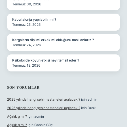
Temmuz 30, 2026
Kabul alonja yapılabilir mi ?
Temmuz 25, 2026
Kargaların dişi mi erkek mi olduğunu nasıl anlarız ?
Temmuz 24, 2026
Psikolojide koyun etkisi neyi temsil eder ?
Temmuz 18, 2026
SON YORUMLAR
2025 yılında hangi şehir hastaneleri açılacak ?
için
admin
2025 yılında hangi şehir hastaneleri açılacak ?
için
Dusk
Ağırlık g mi ?
için
admin
Ağırlık g mi ?
için
Cansın Güç