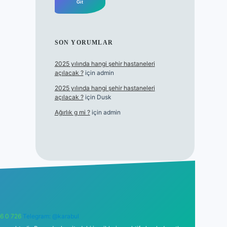
SON YORUMLAR
2025 yılında hangi şehir hastaneleri
açılacak ?
için
admin
2025 yılında hangi şehir hastaneleri
açılacak ?
için
Dusk
Ağırlık g mi ?
için
admin
6 0 726
Telegram: @karabul