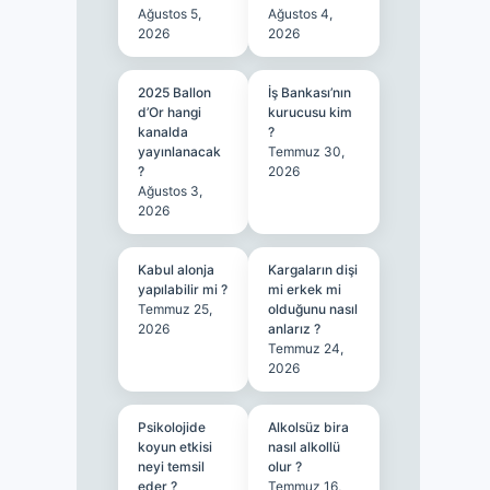
Ağustos 5,
Ağustos 4,
2026
2026
2025 Ballon
İş Bankası’nın
d’Or hangi
kurucusu kim
kanalda
?
yayınlanacak
Temmuz 30,
?
2026
Ağustos 3,
2026
Kabul alonja
Kargaların dişi
yapılabilir mi ?
mi erkek mi
Temmuz 25,
olduğunu nasıl
2026
anlarız ?
Temmuz 24,
2026
Psikolojide
Alkolsüz bira
koyun etkisi
nasıl alkollü
neyi temsil
olur ?
eder ?
Temmuz 16,