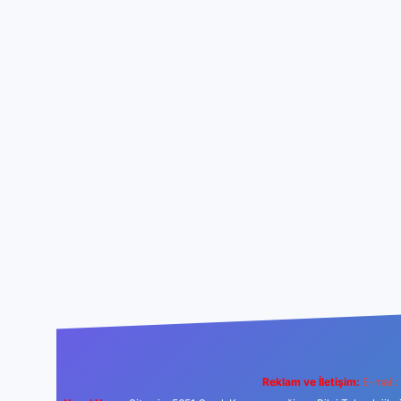
Reklam ve İletişim:
E-mail: