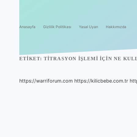
Anasayfa
Gizlilik Politikası
Yasal Uyarı
Hakkımızda
ETIKET:
TITRASYON IŞLEMI IÇIN NE KUL
https://warriforum.com
https://kilicbebe.com.tr
htt