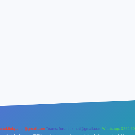
backlinkpaneli@gmail.com
Teams:
forumhizmeti@gmail.com
Whatsapp: 0262 60