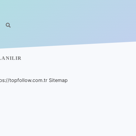
LANILIR
ps://topfollow.com.tr
Sitemap