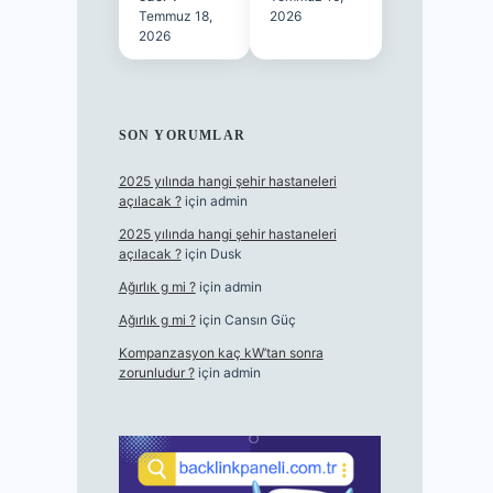
Temmuz 18,
2026
2026
SON YORUMLAR
2025 yılında hangi şehir hastaneleri
açılacak ?
için
admin
2025 yılında hangi şehir hastaneleri
açılacak ?
için
Dusk
Ağırlık g mi ?
için
admin
Ağırlık g mi ?
için
Cansın Güç
Kompanzasyon kaç kW’tan sonra
zorunludur ?
için
admin