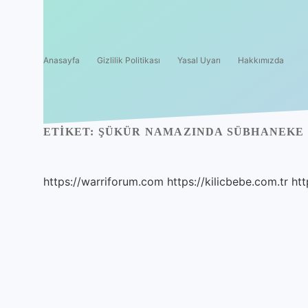
Anasayfa
Gizlilik Politikası
Yasal Uyarı
Hakkımızda
ETIKET:
ŞÜKÜR NAMAZINDA SÜBHANEKE
https://warriforum.com
https://kilicbebe.com.tr
htt