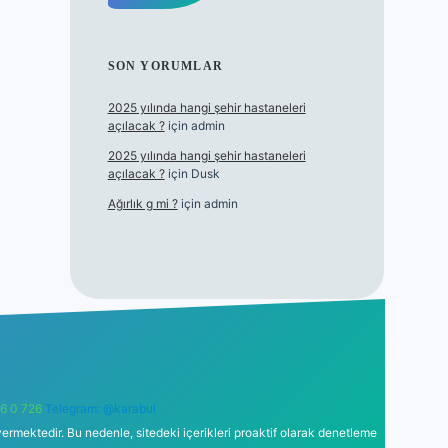
SON YORUMLAR
2025 yılında hangi şehir hastaneleri
açılacak ?
için
admin
2025 yılında hangi şehir hastaneleri
açılacak ?
için
Dusk
Ağırlık g mi ?
için
admin
6 0 726
Telegram: @karabul
ermektedir. Bu nedenle, sitedeki içerikleri proaktif olarak denetleme