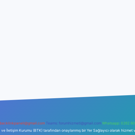
backlinkpaneli@gmail.com
Teams:
forumhizmeti@gmail.com
Whatsapp: 0262 60
i ve İletişim Kurumu (BTK) tarafından onaylanmış bir Yer Sağlayıcı olarak hizmet v