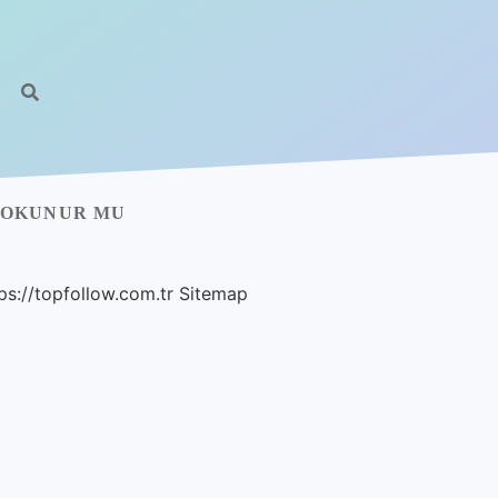
 OKUNUR MU
ps://topfollow.com.tr
Sitemap