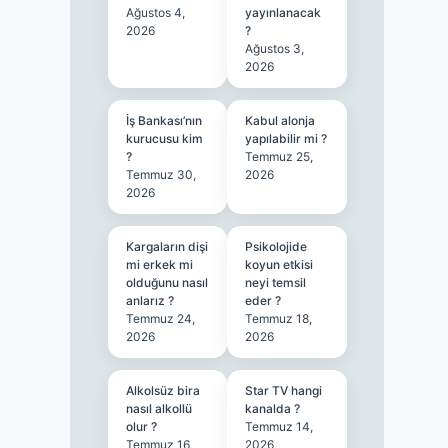
Ağustos 4,
yayınlanacak
2026
?
Ağustos 3,
2026
İş Bankası’nın
Kabul alonja
kurucusu kim
yapılabilir mi ?
?
Temmuz 25,
Temmuz 30,
2026
2026
Kargaların dişi
Psikolojide
mi erkek mi
koyun etkisi
olduğunu nasıl
neyi temsil
anlarız ?
eder ?
Temmuz 24,
Temmuz 18,
2026
2026
Alkolsüz bira
Star TV hangi
nasıl alkollü
kanalda ?
olur ?
Temmuz 14,
Temmuz 16,
2026