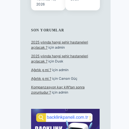
2026
SON YORUMLAR
2025 yılında hangi şehir hastaneleri
açılacak ?
için
admin
2025 yılında hangi şehir hastaneleri
açılacak ?
için
Dusk
Ağırlık g mi ?
için
admin
Ağırlık g mi ?
için
Cansın Güç
Kompanzasyon kaç kW’tan sonra
zorunludur ?
için
admin