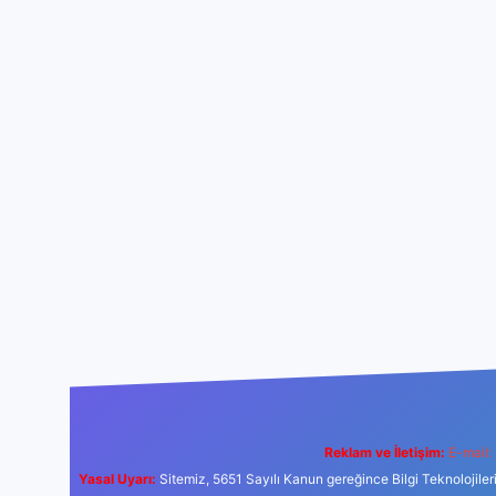
Reklam ve İletişim:
E-mail:
Yasal Uyarı:
Sitemiz, 5651 Sayılı Kanun gereğince Bilgi Teknolojiler