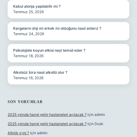
Kabul alonja yapılabilir mi ?
Temmuz 25, 2026
Kargaların dişi mi erkek mi olduğunu nasıl anlarız ?
Temmuz 24, 2026
Psikolojide koyun etkisi neyi temsil eder ?
Temmuz 18, 2026
Alkolsüz bira nasıl alkollü olur ?
Temmuz 16, 2026
SON YORUMLAR
2025 yılında hangi şehir hastaneleri açılacak ?
için
admin
2025 yılında hangi şehir hastaneleri açılacak ?
için
Dusk
Ağırlık g mi ?
için
admin