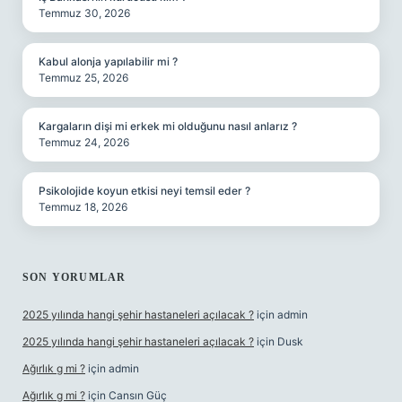
Temmuz 30, 2026
Kabul alonja yapılabilir mi ?
Temmuz 25, 2026
Kargaların dişi mi erkek mi olduğunu nasıl anlarız ?
Temmuz 24, 2026
Psikolojide koyun etkisi neyi temsil eder ?
Temmuz 18, 2026
SON YORUMLAR
2025 yılında hangi şehir hastaneleri açılacak ?
için
admin
2025 yılında hangi şehir hastaneleri açılacak ?
için
Dusk
Ağırlık g mi ?
için
admin
Ağırlık g mi ?
için
Cansın Güç