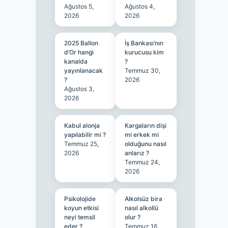
Ağustos 5,
Ağustos 4,
2026
2026
2025 Ballon
İş Bankası’nın
d’Or hangi
kurucusu kim
kanalda
?
yayınlanacak
Temmuz 30,
?
2026
Ağustos 3,
2026
Kabul alonja
Kargaların dişi
yapılabilir mi ?
mi erkek mi
Temmuz 25,
olduğunu nasıl
2026
anlarız ?
Temmuz 24,
2026
Psikolojide
Alkolsüz bira
koyun etkisi
nasıl alkollü
neyi temsil
olur ?
eder ?
Temmuz 16,