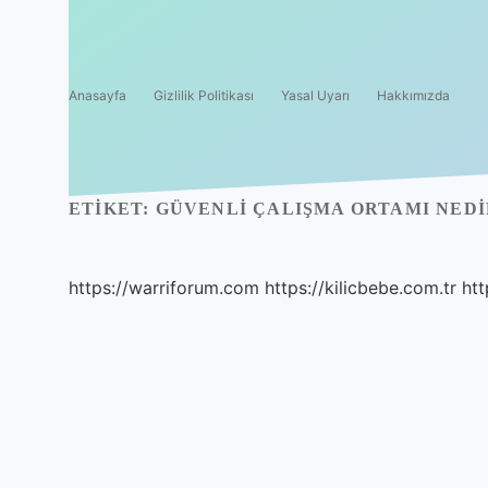
Anasayfa
Gizlilik Politikası
Yasal Uyarı
Hakkımızda
ETIKET:
GÜVENLI ÇALIŞMA ORTAMI NEDI
https://warriforum.com
https://kilicbebe.com.tr
htt