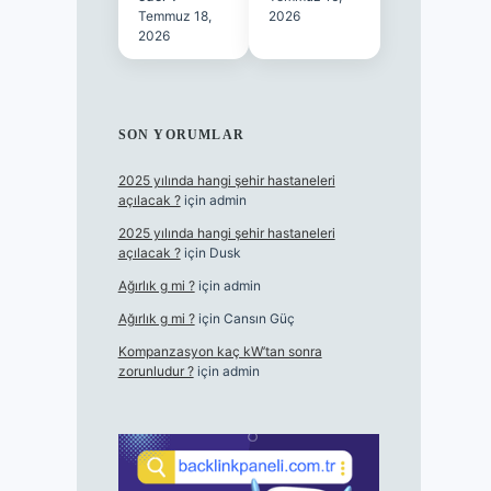
Temmuz 18,
2026
2026
SON YORUMLAR
2025 yılında hangi şehir hastaneleri
açılacak ?
için
admin
2025 yılında hangi şehir hastaneleri
açılacak ?
için
Dusk
Ağırlık g mi ?
için
admin
Ağırlık g mi ?
için
Cansın Güç
Kompanzasyon kaç kW’tan sonra
zorunludur ?
için
admin