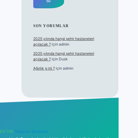
SON YORUMLAR
2025 yılında hangi şehir hastaneleri
açılacak ?
için
admin
2025 yılında hangi şehir hastaneleri
açılacak ?
için
Dusk
Ağırlık g mi ?
için
admin
6 0 726
Telegram: @karabul