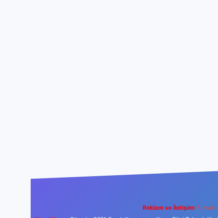
Reklam ve İletişim:
E-mail: