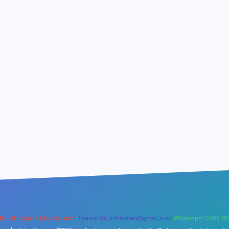
backlinkpaneli@gmail.com
Teams:
forumhizmeti@gmail.com
Whatsapp: 0262 60