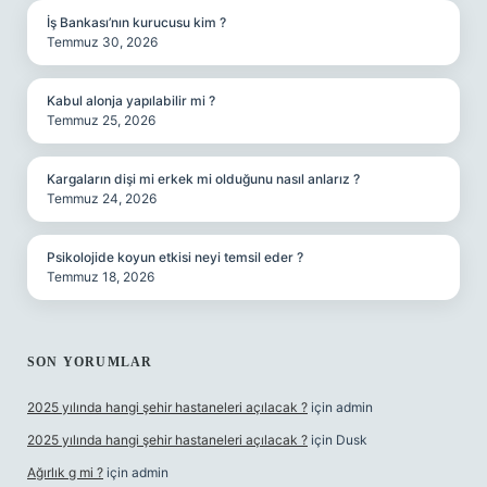
İş Bankası’nın kurucusu kim ?
Temmuz 30, 2026
Kabul alonja yapılabilir mi ?
Temmuz 25, 2026
Kargaların dişi mi erkek mi olduğunu nasıl anlarız ?
Temmuz 24, 2026
Psikolojide koyun etkisi neyi temsil eder ?
Temmuz 18, 2026
SON YORUMLAR
2025 yılında hangi şehir hastaneleri açılacak ?
için
admin
2025 yılında hangi şehir hastaneleri açılacak ?
için
Dusk
Ağırlık g mi ?
için
admin