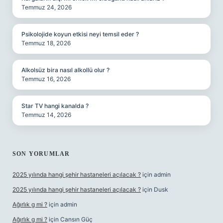
Temmuz 24, 2026
Psikolojide koyun etkisi neyi temsil eder ?
Temmuz 18, 2026
Alkolsüz bira nasıl alkollü olur ?
Temmuz 16, 2026
Star TV hangi kanalda ?
Temmuz 14, 2026
SON YORUMLAR
2025 yılında hangi şehir hastaneleri açılacak ?
için
admin
2025 yılında hangi şehir hastaneleri açılacak ?
için
Dusk
Ağırlık g mi ?
için
admin
Ağırlık g mi ?
için
Cansın Güç