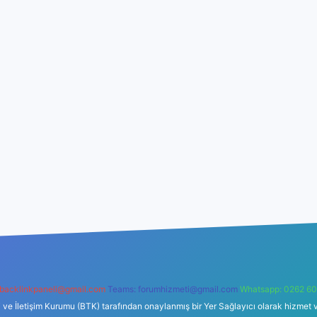
backlinkpaneli@gmail.com
Teams:
forumhizmeti@gmail.com
Whatsapp: 0262 60
i ve İletişim Kurumu (BTK) tarafından onaylanmış bir Yer Sağlayıcı olarak hizmet v