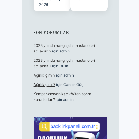
2026
SON YORUMLAR
2025 yılında hangi şehir hastaneleri
açılacak ?
için
admin
2025 yılında hangi şehir hastaneleri
açılacak ?
için
Dusk
Ağırlık g mi ?
için
admin
Ağırlık g mi ?
için
Cansın Güç
Kompanzasyon kaç kW’tan sonra
zorunludur ?
için
admin