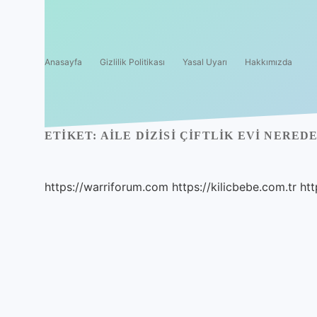
Anasayfa
Gizlilik Politikası
Yasal Uyarı
Hakkımızda
ETIKET:
AILE DIZISI ÇIFTLIK EVI NERED
https://warriforum.com
https://kilicbebe.com.tr
htt