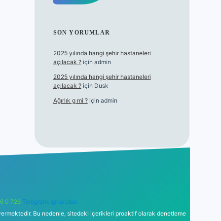
SON YORUMLAR
2025 yılında hangi şehir hastaneleri
açılacak ?
için
admin
2025 yılında hangi şehir hastaneleri
açılacak ?
için
Dusk
Ağırlık g mi ?
için
admin
6 0 726
Telegram: @karabul
ermektedir. Bu nedenle, sitedeki içerikleri proaktif olarak denetleme