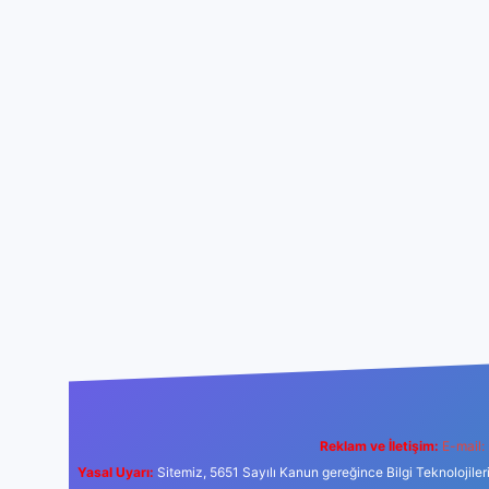
Reklam ve İletişim:
E-mail:
Yasal Uyarı:
Sitemiz, 5651 Sayılı Kanun gereğince Bilgi Teknolojiler