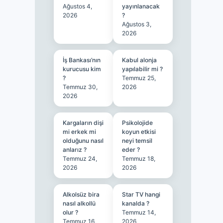
Ağustos 4,
yayınlanacak
2026
?
Ağustos 3,
2026
İş Bankası’nın
Kabul alonja
kurucusu kim
yapılabilir mi ?
?
Temmuz 25,
Temmuz 30,
2026
2026
Kargaların dişi
Psikolojide
mi erkek mi
koyun etkisi
olduğunu nasıl
neyi temsil
anlarız ?
eder ?
Temmuz 24,
Temmuz 18,
2026
2026
Alkolsüz bira
Star TV hangi
nasıl alkollü
kanalda ?
olur ?
Temmuz 14,
Temmuz 16,
2026