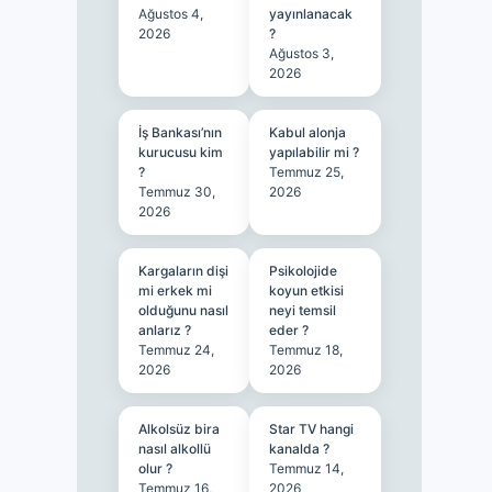
Ağustos 4,
yayınlanacak
2026
?
Ağustos 3,
2026
İş Bankası’nın
Kabul alonja
kurucusu kim
yapılabilir mi ?
?
Temmuz 25,
Temmuz 30,
2026
2026
Kargaların dişi
Psikolojide
mi erkek mi
koyun etkisi
olduğunu nasıl
neyi temsil
anlarız ?
eder ?
Temmuz 24,
Temmuz 18,
2026
2026
Alkolsüz bira
Star TV hangi
nasıl alkollü
kanalda ?
olur ?
Temmuz 14,
Temmuz 16,
2026