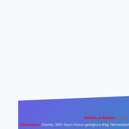
Reklam ve İletişim:
E-mail:
Yasal Uyarı:
Sitemiz, 5651 Sayılı Kanun gereğince Bilgi Teknolojiler