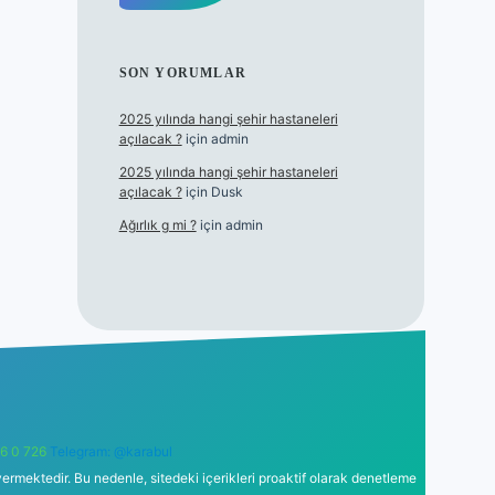
SON YORUMLAR
2025 yılında hangi şehir hastaneleri
açılacak ?
için
admin
2025 yılında hangi şehir hastaneleri
açılacak ?
için
Dusk
Ağırlık g mi ?
için
admin
6 0 726
Telegram: @karabul
ermektedir. Bu nedenle, sitedeki içerikleri proaktif olarak denetleme