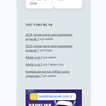
2026
SON YORUMLAR
2025 yılında hangi şehir hastaneleri
açılacak ?
için
admin
2025 yılında hangi şehir hastaneleri
açılacak ?
için
Dusk
Ağırlık g mi ?
için
admin
Ağırlık g mi ?
için
Cansın Güç
Kompanzasyon kaç kW’tan sonra
zorunludur ?
için
admin