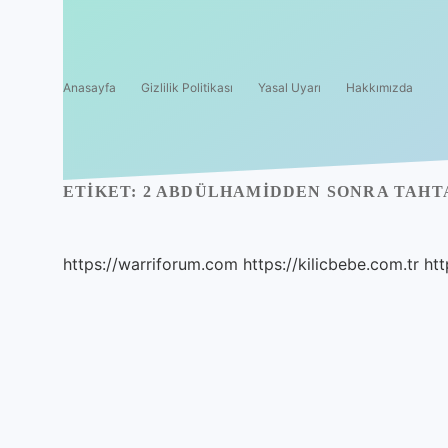
Anasayfa
Gizlilik Politikası
Yasal Uyarı
Hakkımızda
ETIKET:
2 ABDÜLHAMIDDEN SONRA TAHTA
https://warriforum.com
https://kilicbebe.com.tr
htt