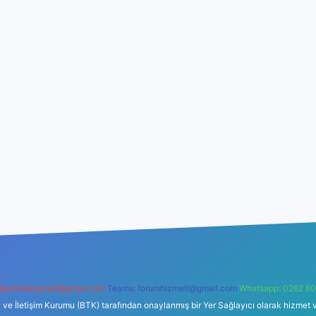
backlinkpaneli@gmail.com
Teams:
forumhizmeti@gmail.com
Whatsapp: 0262 60
i ve İletişim Kurumu (BTK) tarafından onaylanmış bir Yer Sağlayıcı olarak hizmet v