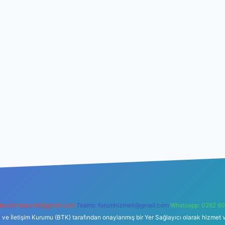
backlinkpaneli@gmail.com
Teams:
forumhizmeti@gmail.com
Whatsapp: 0262 60
i ve İletişim Kurumu (BTK) tarafından onaylanmış bir Yer Sağlayıcı olarak hizmet v