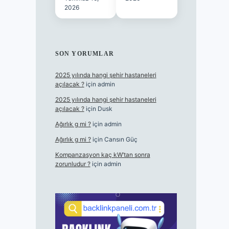
2026
SON YORUMLAR
2025 yılında hangi şehir hastaneleri
açılacak ?
için
admin
2025 yılında hangi şehir hastaneleri
açılacak ?
için
Dusk
Ağırlık g mi ?
için
admin
Ağırlık g mi ?
için
Cansın Güç
Kompanzasyon kaç kW’tan sonra
zorunludur ?
için
admin