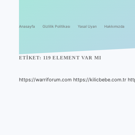
Anasayfa
Gizlilik Politikası
Yasal Uyarı
Hakkımızda
ETIKET:
119 ELEMENT VAR MI
https://warriforum.com
https://kilicbebe.com.tr
htt