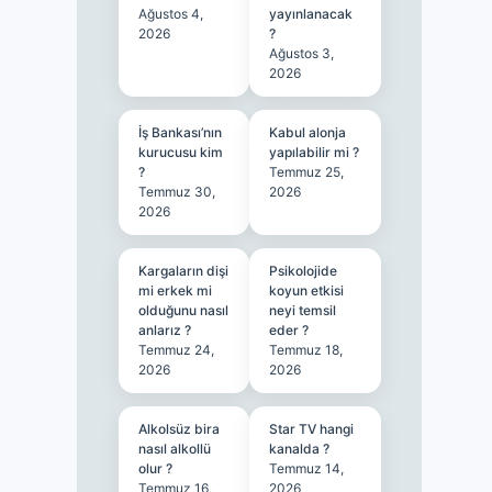
Ağustos 4,
yayınlanacak
2026
?
Ağustos 3,
2026
İş Bankası’nın
Kabul alonja
kurucusu kim
yapılabilir mi ?
?
Temmuz 25,
Temmuz 30,
2026
2026
Kargaların dişi
Psikolojide
mi erkek mi
koyun etkisi
olduğunu nasıl
neyi temsil
anlarız ?
eder ?
Temmuz 24,
Temmuz 18,
2026
2026
Alkolsüz bira
Star TV hangi
nasıl alkollü
kanalda ?
olur ?
Temmuz 14,
Temmuz 16,
2026