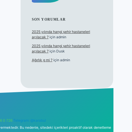
SON YORUMLAR
2025 yılında hangi şehir hastaneleri
açılacak ?
için
admin
2025 yılında hangi şehir hastaneleri
açılacak ?
için
Dusk
Ağırlık g mi ?
için
admin
6 0 726
Telegram: @karabul
ermektedir. Bu nedenle, sitedeki içerikleri proaktif olarak denetleme