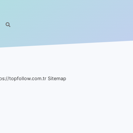
ps://topfollow.com.tr
Sitemap