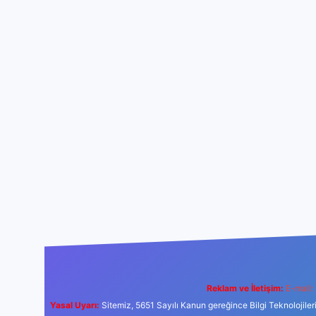
Reklam ve İletişim:
E-mail:
Yasal Uyarı:
Sitemiz, 5651 Sayılı Kanun gereğince Bilgi Teknolojiler